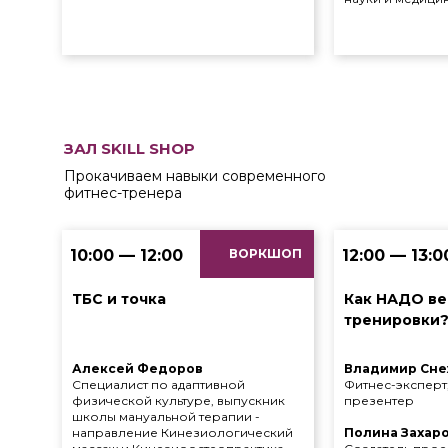
ЗАЛ SKILL SHOP
Прокачиваем навыки современного
фитнес-тренера
10:00 — 12:00
ВОРКШОП
12:00 — 13:0
ТБС и точка
Как НАДО ве
тренировки
Алексей Федоров
Владимир Сне
Специалист по адаптивной
Фитнес-эксперт
физической культуре, выпускник
презентер
школы мануальной терапии -
направление Кинезиологический
Полина Захар