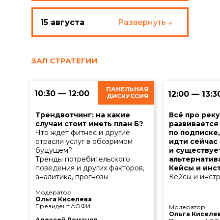
15 августа
Развернуть ↓
ЗАЛ СТРАТЕГИИ
ПАНЕЛЬНАЯ
10:30 — 12:00
12:00 — 13:3
ДИСКУССИЯ
Трендвотчинг: на какие
Всё про реку
случаи стоит иметь план Б?
развивается
Что ждет фитнес и другие
по подписке,
отрасли услуг в обозримом
идти сейчас
будущем?
и существуе
Тренды потребительского
альтернатив
поведения и других факторов,
Кейсы и инс
аналитика, прогнозы
Кейсы и инст
Модератор
Ольга Киселева
Президент АОФИ
Модератор
Ольга Киселе
Алексей Романов