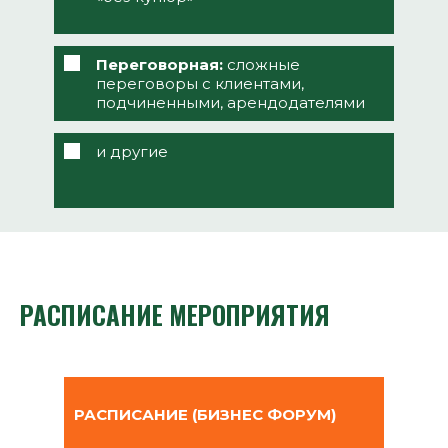
Переговорная:
сложные
переговоры с клиентами,
подчиненными, арендодателями
и другие
РАСПИСАНИЕ МЕРОПРИЯТИЯ
Свернуть ↑
РАСПИСАНИЕ (БИЗНЕС ФОРУМ)