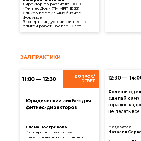
Директор по развитию ООО
«Фитнес Дом» (ТМ MFITNESS)
Спикер профильных бизнес-
форумов
Эксперт в индустрии фитнеса с
опытом работы более 10 лет
ЗАЛ ПРАКТИКИ
Политика конфиденциальности
ВОПРОС/
12:30 — 14:0
11:00 — 12:30
ОТВЕТ
Хочешь сдел
сделай сам?
Юридический ликбез для
горящие кадр
фитнес-директоров
не делать всё
Модератор
Елена Вострикова
Наталия Сера
Эксперт по правовому
регулированию отношений