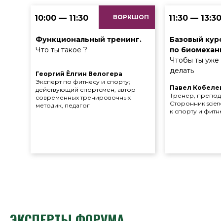
10:00 — 11:30
ВОРКШОП
11:30 — 13:3
Функциональный тренинг.
Базовый кур
Что ты такое ?
по биомехан
Чтобы ты уже
делать
Георгий Ёлгин Велогера
Эксперт по фитнесу и спорту;
Павел Кобелев
действующий спортсмен, автор
Тренер, препод
современных тренировочных
Сторонник scien
методик, педагог
к спорту и фитн
ЭКСПЕРТЫ ФОРУМА