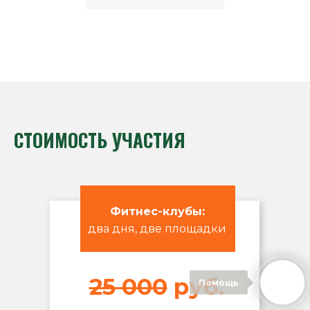
СТОИМОСТЬ УЧАСТИЯ
Фитнес-клубы:
два дня, две площадки
25 000
руб.
Помощь