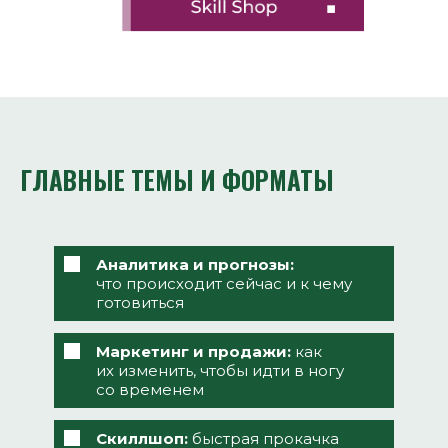
ГЛАВНЫЕ ТЕМЫ И ФОРМАТЫ
Аналитика и прогнозы:
что происходит сейчас и к чему
готовиться
Маркетинг и продажи:
как
их изменить, чтобы идти в ногу
со временем
Скиллшоп:
быстрая прокачка