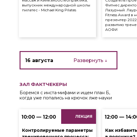
массаж и Кинезиоостеопрактика,
Создатель проект
выпускник международной школы
Фитнес директ
пилатес - Michael King Pilates
Лазурный. Лаур
Fitness Award в
презентер 2022
развитию трене
Свернуть ↑
АОФИ
16 августа
Развернуть ↓
ЗАЛ ФАКТЧЕКЕРЫ
Боремся с инста-мифами и ищем план Б,
когда уже попались на крючок лже-науки
10:00 — 12:00
ЛЕКЦИЯ
12:00 — 14:0
Контролируемые параметры
Как избавить
тренировочного процесса:
в пояснице?