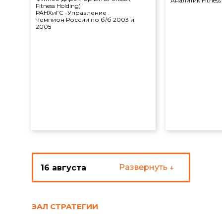
Аналитик Fitness
Fitness Holding)
РАНХиГС -Управление .
Чемпион России по б/б 2003 и
2005
Свернуть ↑
Развернуть ↓
16 августа
ЗАЛ СТРАТЕГИИ